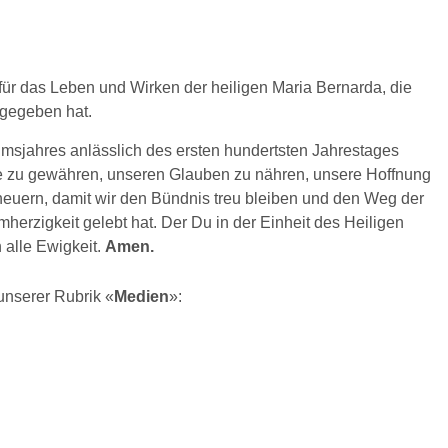
r für das Leben und Wirken der heiligen Maria Bernarda, die
gegeben hat.
läumsjahres anlässlich des ersten hundertsten Jahrestages
he zu gewähren, unseren Glauben zu nähren, unsere Hoffnung
neuern, damit wir den Bündnis treu bleiben und den Weg der
mherzigkeit gelebt hat. Der Du in der Einheit des Heiligen
n alle Ewigkeit.
Amen.
 unserer Rubrik «
Medien
»: