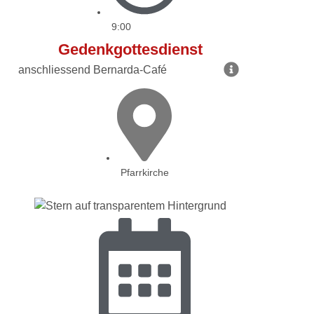
9:00
Gedenkgottesdienst
anschliessend Bernarda-Café
Pfarrkirche