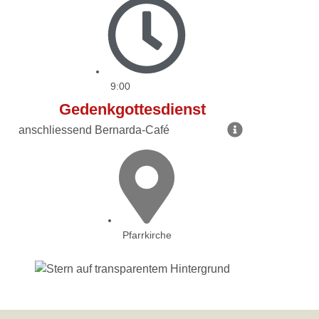
9:00
Gedenkgottesdienst
anschliessend Bernarda-Café
Pfarrkirche