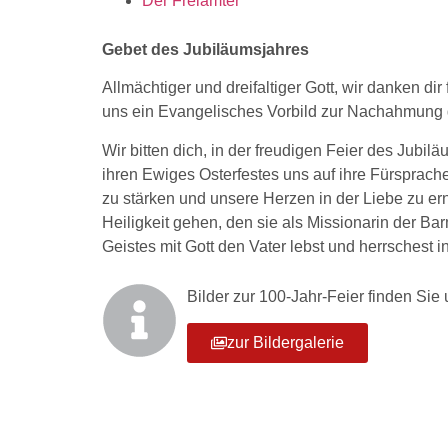
Der Freiämter
Gebet des Jubiläumsjahres
Allmächtiger und dreifaltiger Gott, wir danken di
uns ein Evangelisches Vorbild zur Nachahmung 
Wir bitten dich, in der freudigen Feier des Jubi
ihren Ewiges Osterfestes uns auf ihre Fürsprac
zu stärken und unsere Herzen in der Liebe zu er
Heiligkeit gehen, den sie als Missionarin der Bar
Geistes mit Gott den Vater lebst und herrschest i
Bilder zur 100-Jahr-Feier finden Sie
zur Bildergalerie