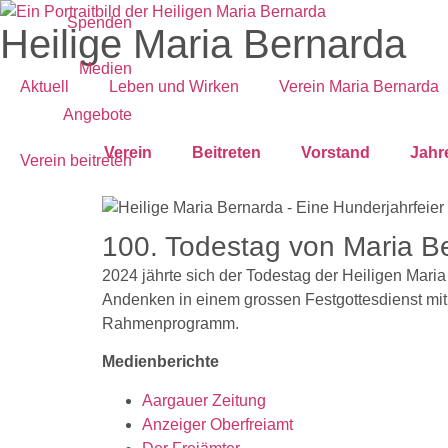
Spenden
Heilige Maria Bernarda
Medien
Aktuell
Leben und Wirken
Verein Maria Bernarda
Angebote
Verein
Beitreten
Vorstand
Jahr
Verein beitreten
100. Todestag von Maria B
2024 jährte sich der Todestag der Heiligen Maria
Andenken in einem grossen
Festgottesdienst mi
Rahmenprogramm.
Medienberichte
Aargauer Zeitung
Anzeiger Oberfreiamt