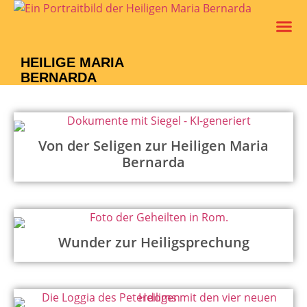
Leben Un
Verein M
HEILIGE MARIA
BERNARDA
Von der Seligen zur Heiligen Maria
Bernarda
Wunder zur Heiligsprechung