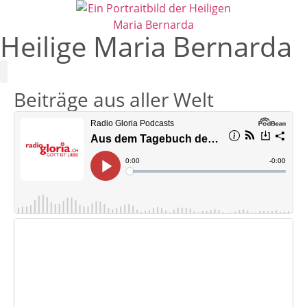
Heilige Maria Bernarda
Beiträge aus aller Welt
Leben und Wirken
Verein Maria Bernarda