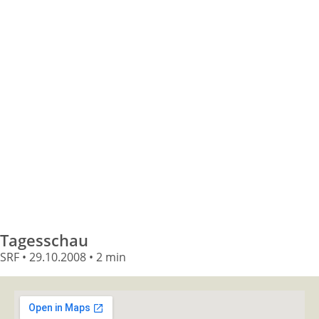
Tagesschau
SRF • 29.10.2008 • 2 min