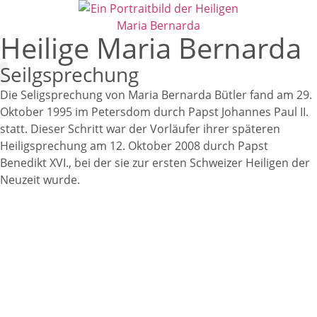
Heilige Maria Bernarda
Seilgsprechung
Die Seligsprechung von Maria Bernarda Bütler fand am 29.
Leben und Wirken
Verein Maria Bernarda
Oktober 1995 im Petersdom durch Papst Johannes Paul II.
statt. Dieser Schritt war der Vorläufer ihrer späteren
Heiligsprechung am 12. Oktober 2008 durch Papst
Benedikt XVI., bei der sie zur ersten Schweizer Heiligen der
Neuzeit wurde.