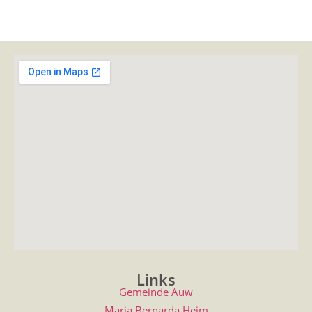
Links
Gemeinde Auw
Maria Bernarda Heim