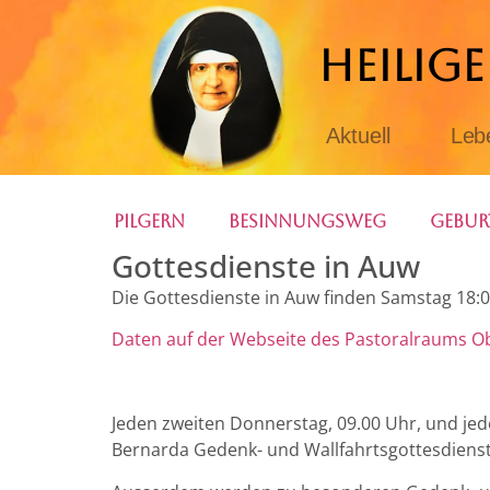
HEILIG
Aktuell
Leb
Pilgern
Besinnungsweg
Gebur
Gottesdienste in Auw
Die Gottesdienste in Auw finden Samstag 18:0
Daten auf der Webseite des Pastoralraums O
Jeden zweiten Donnerstag, 09.00 Uhr, und je
Bernarda Gedenk- und Wallfahrtsgottesdienst