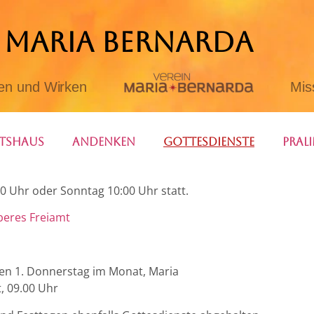
E MARIA BERNARDA
en und Wirken
Mis
tshaus
Andenken
Gottesdienste
Prali
0 Uhr oder Sonntag 10:00 Uhr statt.
beres Freiamt
den 1. Donnerstag im Monat, Maria
, 09.00 Uhr