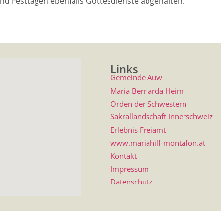
 Festtagen ebenfalls Gottesdienste abgehalten.
Links
Gemeinde Auw
Maria Bernarda Heim
Orden der Schwestern
Sakrallandschaft Innerschweiz
Erlebnis Freiamt
www.mariahilf-montafon.at
Kontakt
Impressum
Datenschutz