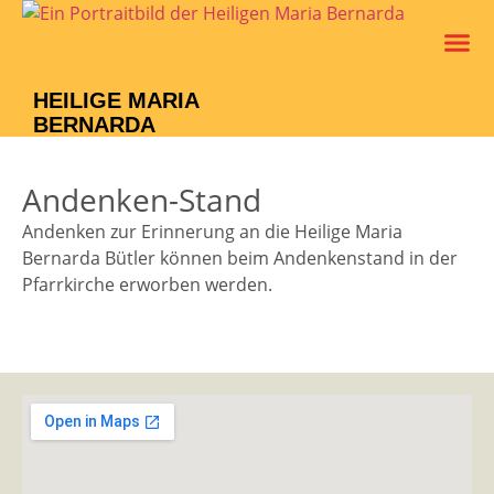
Leben Un
Verein M
HEILIGE MARIA
BERNARDA
Andenken-Stand
Andenken zur Erinnerung an die Heilige Maria
Bernarda Bütler können beim Andenkenstand in der
Pfarrkirche erworben werden.