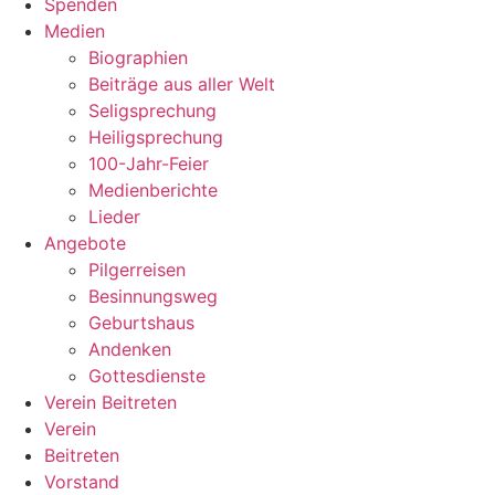
Spenden
Medien
Biographien
Beiträge aus aller Welt
Seligsprechung
Heiligsprechung
100-Jahr-Feier
Medienberichte
Lieder
Angebote
Pilgerreisen
Besinnungsweg
Geburtshaus
Andenken
Gottesdienste
Verein Beitreten
Verein
Beitreten
Vorstand