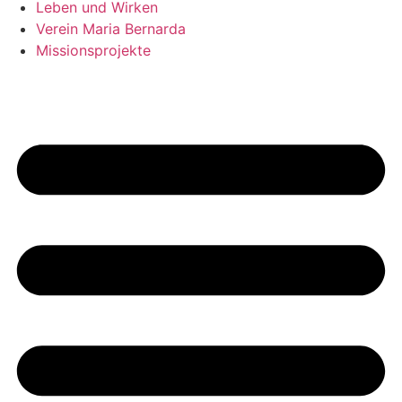
Leben und Wirken
Verein Maria Bernarda
Missionsprojekte