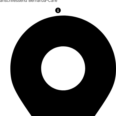
anschliessend Bernarda-Café