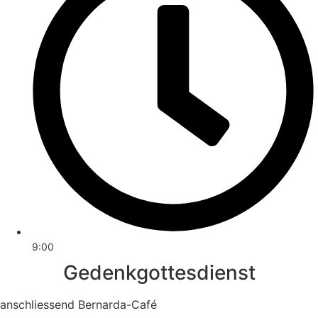
9:00
Gedenkgottesdienst
anschliessend Bernarda-Café