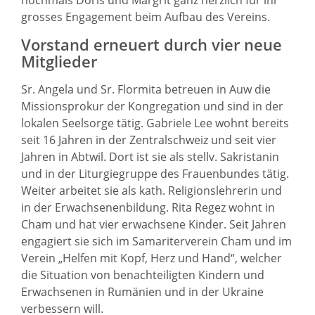
nochmals Doris und Margrit ganz herzlich für ihr
grosses Engagement beim Aufbau des Vereins.
Vorstand erneuert durch vier neue
Mitglieder
Sr. Angela und Sr. Flormita betreuen in Auw die
Missionsprokur der Kongregation und sind in der
lokalen Seelsorge tätig. Gabriele Lee wohnt bereits
seit 16 Jahren in der Zentralschweiz und seit vier
Jahren in Abtwil. Dort ist sie als stellv. Sakristanin
und in der Liturgiegruppe des Frauenbundes tätig.
Weiter arbeitet sie als kath. Religionslehrerin und
in der Erwachsenenbildung. Rita Regez wohnt in
Cham und hat vier erwachsene Kinder. Seit Jahren
engagiert sie sich im Samariterverein Cham und im
Verein „Helfen mit Kopf, Herz und Hand“, welcher
die Situation von benachteiligten Kindern und
Erwachsenen in Rumänien und in der Ukraine
verbessern will.