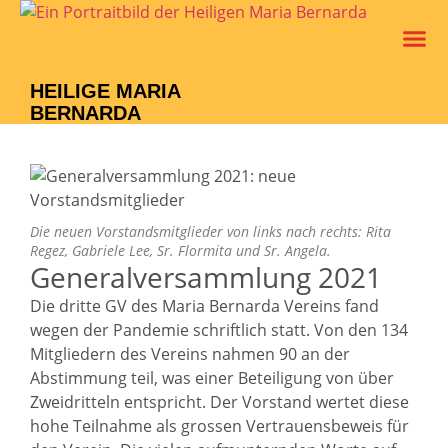
Leben Un
Verein M
HEILIGE MARIA
BERNARDA
Die neuen Vorstandsmitglieder von links nach rechts: Rita
Regez, Gabriele Lee, Sr. Flormita und Sr. Angela.
Generalversammlung 2021
Die dritte GV des Maria Bernarda Vereins fand
wegen der Pandemie schriftlich statt. Von den 134
Mitgliedern des Vereins nahmen 90 an der
Abstimmung teil, was einer Beteiligung von über
Zweidritteln entspricht. Der Vorstand wertet diese
hohe Teilnahme als grossen Vertrauensbeweis für