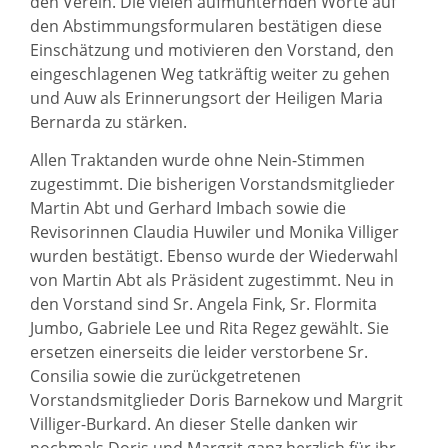
den Verein. Die vielen aufmunternden Worte auf
den Abstimmungsformularen bestätigen diese
Einschätzung und motivieren den Vorstand, den
eingeschlagenen Weg tatkräftig weiter zu gehen
und Auw als Erinnerungsort der Heiligen Maria
Bernarda zu stärken.
Allen Traktanden wurde ohne Nein-Stimmen
zugestimmt. Die bisherigen Vorstandsmitglieder
Martin Abt und Gerhard Imbach sowie die
Revisorinnen Claudia Huwiler und Monika Villiger
wurden bestätigt. Ebenso wurde der Wiederwahl
von Martin Abt als Präsident zugestimmt. Neu in
den Vorstand sind Sr. Angela Fink, Sr. Flormita
Jumbo, Gabriele Lee und Rita Regez gewählt. Sie
ersetzen einerseits die leider verstorbene Sr.
Consilia sowie die zurückgetretenen
Vorstandsmitglieder Doris Barnekow und Margrit
Villiger-Burkard. An dieser Stelle danken wir