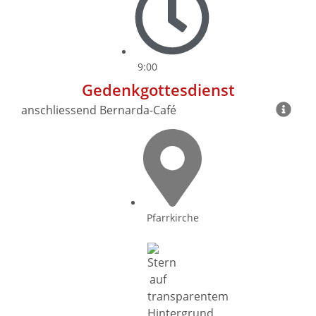
9:00
Gedenkgottesdienst
anschliessend Bernarda-Café
Pfarrkirche