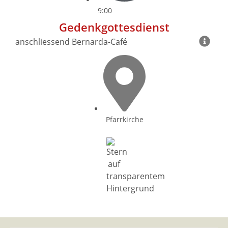
9:00
Gedenkgottesdienst
anschliessend Bernarda-Café
Pfarrkirche