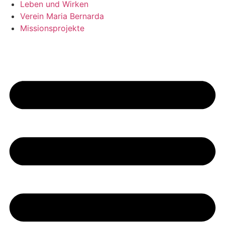
Leben und Wirken
Verein Maria Bernarda
Missionsprojekte