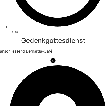
9:00
Gedenkgottesdienst
anschliessend Bernarda-Café