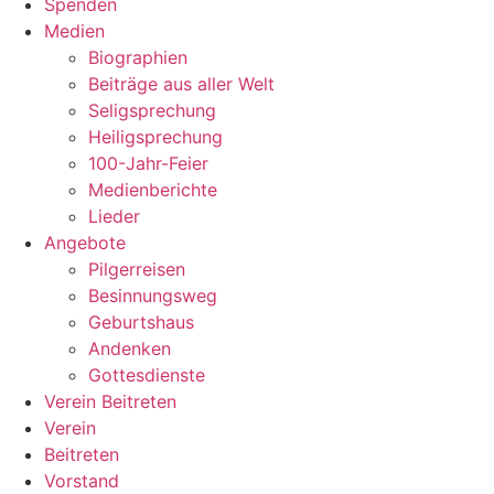
Spenden
Medien
Biographien
Beiträge aus aller Welt
Seligsprechung
Heiligsprechung
100-Jahr-Feier
Medienberichte
Lieder
Angebote
Pilgerreisen
Besinnungsweg
Geburtshaus
Andenken
Gottesdienste
Verein Beitreten
Verein
Beitreten
Vorstand