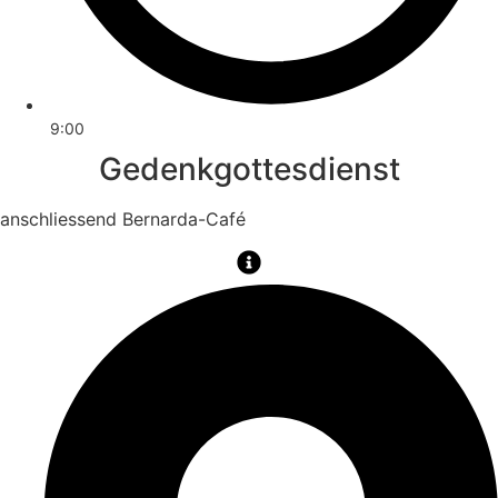
9:00
Gedenkgottesdienst
anschliessend Bernarda-Café