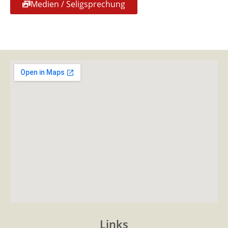
Medien / Seligsprechung
Links