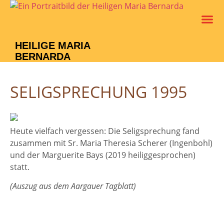
Leben Un
Verein M
HEILIGE MARIA
BERNARDA
SELIGSPRECHUNG 1995
Heute vielfach vergessen: Die Seligsprechung fand
zusammen mit Sr. Maria Theresia Scherer (Ingenbohl)
und der Marguerite Bays (2019 heiliggesprochen)
statt.
(Auszug aus dem Aargauer Tagblatt)
Das anerkannte Wunder