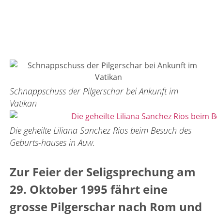
Instrumenten der Wissen­schaft nicht
erklärt werden kann.
Schnappschuss der Pilgerschar bei Ankunft im
Vatikan
Die geheilte Liliana Sanchez Rios beim Besuch des
Geburts-hauses in Auw.
Zur Feier der Seligsprechung am
29. Oktober 1995 fährt eine
grosse
Pilgerschar nach Rom und